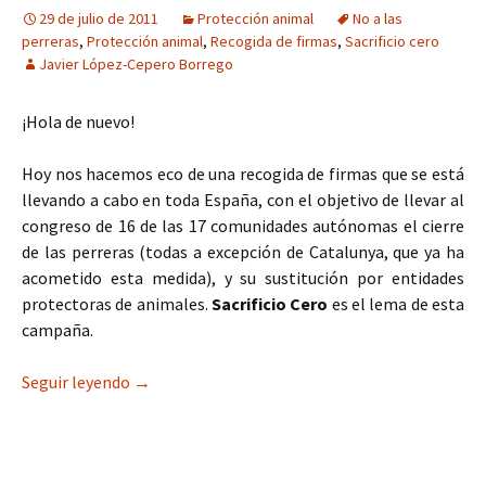
29 de julio de 2011
Protección animal
No a las
perreras
,
Protección animal
,
Recogida de firmas
,
Sacrificio cero
Javier López-Cepero Borrego
¡Hola de nuevo!
Hoy nos hacemos eco de una recogida de firmas que se está
llevando a cabo en toda España, con el objetivo de llevar al
congreso de 16 de las 17 comunidades autónomas el cierre
de las perreras (todas a excepción de Catalunya, que ya ha
acometido esta medida), y su sustitución por entidades
protectoras de animales.
Sacrificio Cero
es el lema de esta
campaña.
Sacrificio Cero
Seguir leyendo
→