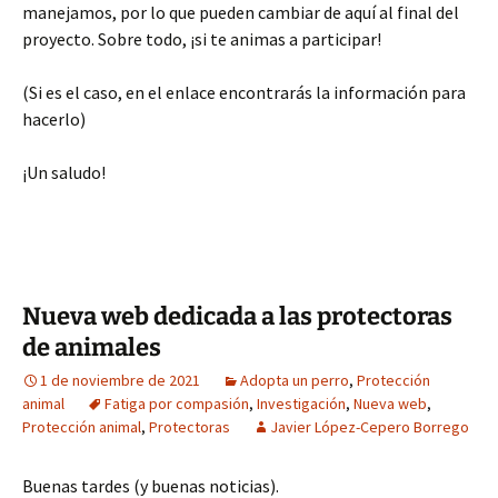
manejamos, por lo que pueden cambiar de aquí al final del
proyecto. Sobre todo, ¡si te animas a participar!
(Si es el caso, en el enlace encontrarás la información para
hacerlo)
¡Un saludo!
Nueva web dedicada a las protectoras
de animales
1 de noviembre de 2021
Adopta un perro
,
Protección
animal
Fatiga por compasión
,
Investigación
,
Nueva web
,
Protección animal
,
Protectoras
Javier López-Cepero Borrego
Buenas tardes (y buenas noticias).