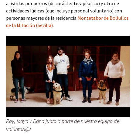
asistidas por perros (de carácter terapéutico) y otro de
actividades lúdicas (que incluye personal voluntario) con
personas mayores de la residencia
Montetabor de Bollullos
de la Mitación (Sevilla)
.
Roy, Maya y Dana junto a parte de nuestro equipo de
voluntari@s