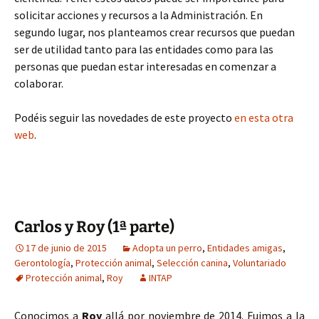
solicitar acciones y recursos a la Administración. En
segundo lugar, nos planteamos crear recursos que puedan
ser de utilidad tanto para las entidades como para las
personas que puedan estar interesadas en comenzar a
colaborar.
Podéis seguir las novedades de este proyecto
en esta otra
web
.
Carlos y Roy (1ª parte)
17 de junio de 2015
Adopta un perro
,
Entidades amigas
,
Gerontología
,
Protección animal
,
Selección canina
,
Voluntariado
Protección animal
,
Roy
INTAP
Conocimos a
Roy
allá por noviembre de 2014. Fuimos a la