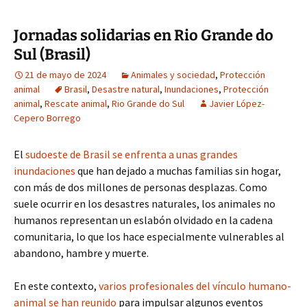
Jornadas solidarias en Rio Grande do
Sul (Brasil)
21 de mayo de 2024
Animales y sociedad
,
Protección
animal
Brasil
,
Desastre natural
,
Inundaciones
,
Protección
animal
,
Rescate animal
,
Rio Grande do Sul
Javier López-
Cepero Borrego
El
sudoeste de Brasil se enfrenta a unas grandes
inundaciones
que han dejado a muchas familias sin hogar,
con más de dos millones de personas desplazas. Como
suele ocurrir en los desastres naturales, los animales no
humanos representan un eslabón olvidado en la cadena
comunitaria, lo que los hace especialmente vulnerables al
abandono, hambre y muerte.
En este contexto,
varios profesionales del vínculo humano-
animal se han reunido
para impulsar algunos eventos