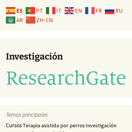
ES
PT
IT
EN
FR
RU
AR
ZH-CN
Investigación
Temas principales
Cursos
Terapia asistida por perros
Investigación