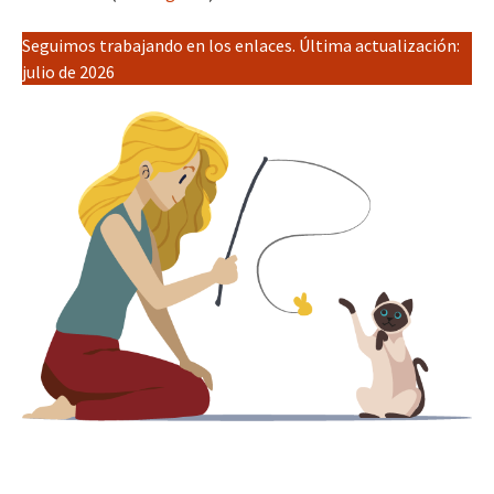
Seguimos trabajando en los enlaces. Última actualización:
julio de 2026