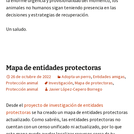
la enorme urgencia y provisionalidad del momento, los
animales no humanos sigan teniendo presencia en las
decisiones y estrategias de recuperación.
Un saludo.
Mapa de entidades protectoras
26 de octubre de 2022
Adopta un perro
,
Entidades amigas
,
Protección animal
Investigación
,
Mapa de protectoras
,
Protección animal
Javier López-Cepero Borrego
Desde el
proyecto de investigación de entidades
protectoras
se ha creado un mapa de entidades protectoras
actualizado. Como sabréis, las entidades protectoras no
cuentan con un censo unificado ni actualizado, por lo que
este mapa puede ayudar localizar recursos cerca de tu