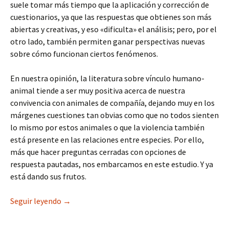
suele tomar más tiempo que la aplicación y corrección de
cuestionarios, ya que las respuestas que obtienes son más
abiertas y creativas, y eso «dificulta» el análisis; pero, por el
otro lado, también permiten ganar perspectivas nuevas
sobre cómo funcionan ciertos fenómenos.
En nuestra opinión, la literatura sobre vínculo humano-
animal tiende a ser muy positiva acerca de nuestra
convivencia con animales de compañía, dejando muy en los
márgenes cuestiones tan obvias como que no todos sienten
lo mismo por estos animales o que la violencia también
está presente en las relaciones entre especies. Por ello,
más que hacer preguntas cerradas con opciones de
respuesta pautadas, nos embarcamos en este estudio. Y ya
está dando sus frutos.
Publicación: ‘un viaje multiespecie’, o cómo los
Seguir leyendo
→