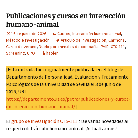
Publicaciones y cursos en interacción
humano-animal
16 de junio de 2026
Cursos
,
Interacción humano animal
,
Método e Investigación
Artículo de investigación
,
Carmona
,
Curso de verano
,
Duelo por animales de compañía
,
PAIDI CTS-111
,
Screening
,
UPO
habier
[Esta entrada fue originalmente publicada en el blog del
Departamento de Personalidad, Evaluación y Tratamiento
Psicológicos de la Universidad de Sevilla el 3 de junio de
2026; URL:
https://departamento.us.es/petra/publicaciones-y-cursos-
en-interaccion-humano-animal/
]
El
grupo de investigación CTS-111
trae varias novedades al
respecto del vínculo humano-animal. ¡Actualizamos!