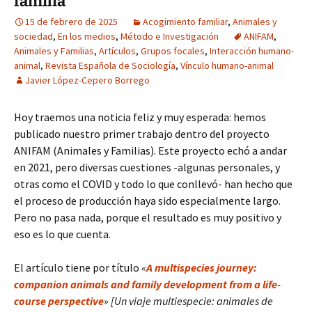
familia
15 de febrero de 2025
Acogimiento familiar
,
Animales y
sociedad
,
En los medios
,
Método e Investigación
ANIFAM
,
Animales y Familias
,
Artículos
,
Grupos focales
,
Interacción humano-
animal
,
Revista Española de Sociología
,
Vínculo humano-animal
Javier López-Cepero Borrego
Hoy traemos una noticia feliz y muy esperada: hemos
publicado nuestro primer trabajo dentro del proyecto
ANIFAM (Animales y Familias). Este proyecto echó a andar
en 2021, pero diversas cuestiones -algunas personales, y
otras como el COVID y todo lo que conllevó- han hecho que
el proceso de producción haya sido especialmente largo.
Pero no pasa nada, porque el resultado es muy positivo y
eso es lo que cuenta.
El artículo tiene por título
«
A multispecies journey:
companion animals and family development from a life-
course perspective
» [Un viaje multiespecie: animales de