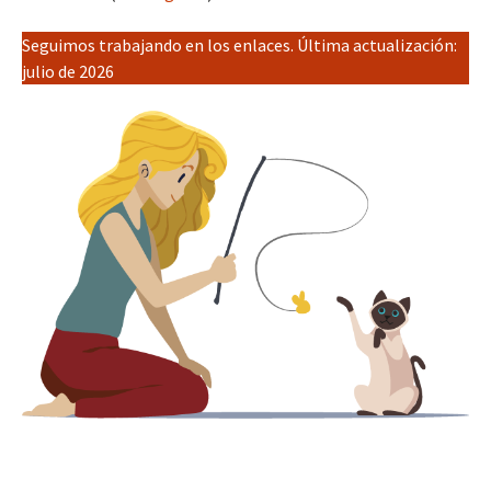
Seguimos trabajando en los enlaces. Última actualización:
julio de 2026