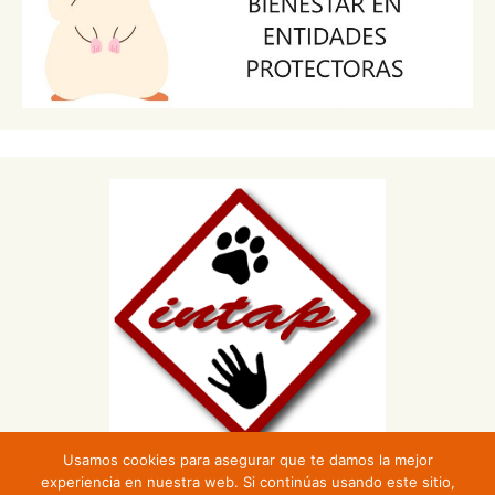
Usamos cookies para asegurar que te damos la mejor
experiencia en nuestra web. Si continúas usando este sitio,