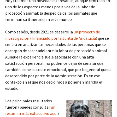
Hoy traemos una novedad interesante, aunque centrada en
uno de los aspectos menos positivos de la labor de
protección animal: la despedida de los animales que
terminan su itinerario en este mundo.
Como sabéis, desde 2021 se desarrolla
un proyecto de
investigación (financiado por la Junta de Andalucía)
que se
centra en analizar las necesidades de las personas que se
encargan de sacar adelante la labor de protección animal.
Aunque la experiencia suele asociarse con una alta
satisfacción personal, no podemos dejar de señalar que
también tiene su coste emocional, que por lo general queda
desatendido por parte de la Administración. Es en ese
contexto en el que nos decidimos a poner en marcha el
estudio.
Los principales resultados
fueron (puedes consultar
un
resumen más exhaustivo aquí
):