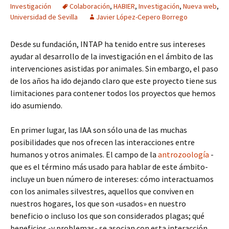
Investigación
Colaboración
,
HABIER
,
Investigación
,
Nueva web
,
Universidad de Sevilla
Javier López-Cepero Borrego
Desde su fundación, INTAP ha tenido entre sus intereses
ayudar al desarrollo de la investigación en el ámbito de las
intervenciones asistidas por animales. Sin embargo, el paso
de los años ha ido dejando claro que este proyecto tiene sus
limitaciones para contener todos los proyectos que hemos
ido asumiendo.
En primer lugar, las IAA son sólo una de las muchas
posibilidades que nos ofrecen las interacciones entre
humanos y otros animales. El campo de la
antrozoología
-
que es el término más usado para hablar de este ámbito-
incluye un buen número de intereses: cómo interactuamos
con los animales silvestres, aquellos que conviven en
nuestros hogares, los que son «usados» en nuestro
beneficio o incluso los que son considerados plagas; qué
beneficios -y problemas- se asocian con esta interacción