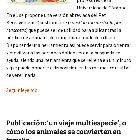
profesores de la
Universidad de Córdoba.
En él, se propone una versión abreviada del Pet
Bereavement Questionnaire (
cuestionario de duelo por
mascotas
) que puede ser de utilidad para aplicar tras la
pérdida de animales de compañía a modo de cribado.
Disponer de una herramienta así puede servir para orientar
y movilizar a las personas dolientes en la búsqueda de
ayuda, siendo una herramienta que se rellena en un minuto
y que puede ponerse a disposición en las mismas consultas
de veterinaria.
Publicaciones y cursos en interacción humano-
Seguir leyendo
→
Publicación: ‘un viaje multiespecie’, o
cómo los animales se convierten en