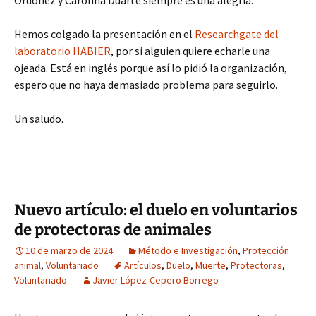
Ordóñez y Carolina Duarte siempre es una alegría.
Hemos colgado la presentación en el
Researchgate del
laboratorio HABIER
, por si alguien quiere echarle una
ojeada. Está en inglés porque así lo pidió la organización,
espero que no haya demasiado problema para seguirlo.
Un saludo.
Nuevo artículo: el duelo en voluntarios
de protectoras de animales
10 de marzo de 2024
Método e Investigación
,
Protección
animal
,
Voluntariado
Artículos
,
Duelo
,
Muerte
,
Protectoras
,
Voluntariado
Javier López-Cepero Borrego