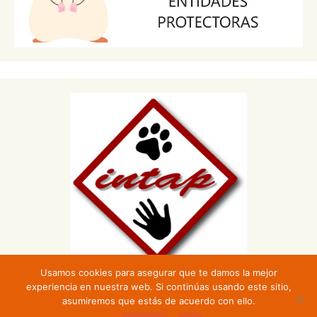
Usamos cookies para asegurar que te damos la mejor
experiencia en nuestra web. Si continúas usando este sitio,
asumiremos que estás de acuerdo con ello.
Funciona gracias a WordPress