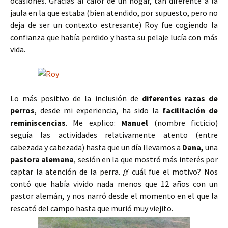
ocasiones. Gracias al calor de un hogar, tan diferente a la
jaula en la que estaba (bien atendido, por supuesto, pero no
deja de ser un contexto estresante) Roy fue cogiendo la
confianza que había perdido y hasta su pelaje lucía con más
vida.
Lo más positivo de la inclusión de
diferentes razas de
perros
, desde mi experiencia, ha sido la
facilitación de
reminiscencias
. Me explico:
Manuel
(nombre ficticio)
seguía las actividades relativamente atento (entre
cabezada y cabezada) hasta que un día llevamos a
Dana,
una
pastora alemana
, sesión en la que mostró más interés por
captar la atención de la perra. ¿Y cuál fue el motivo? Nos
contó que había vivido nada menos que 12 años con un
pastor alemán, y nos narró desde el momento en el que la
rescató del campo hasta que murió muy viejito.