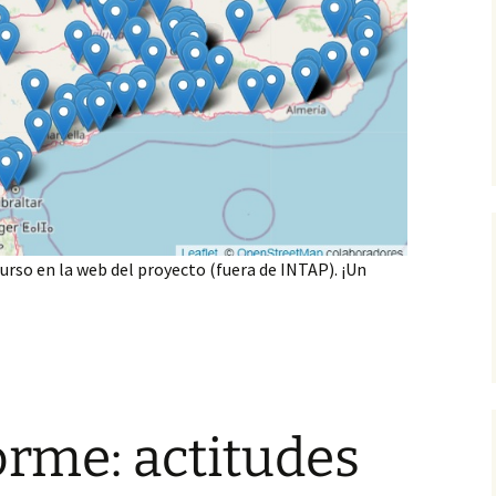
curso en la web del proyecto (fuera de INTAP). ¡Un
rme: actitudes