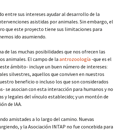
o entre sus intereses ayudar al desarrollo de la
intervenciones asistidas por animales. Sin embargo, el
aro que este proyecto tiene sus limitaciones para
 hemos ido asumiendo.
na de las muchas posibilidades que nos ofrecen las
os animales. El campo de la
antrozoología
-que es el
este ámbito- incluye un buen número de intereses:
es silvestres, aquellos que conviven en nuestros
uestro beneficio o incluso los que son considerados
as- se asocian con esta interacción para humanos y no
s y legales del vínculo establecido; y un montón de
ión de IAA.
ndo amistades a lo largo del camino. Nuevas
urgiendo, y la Asociación INTAP no fue concebida para