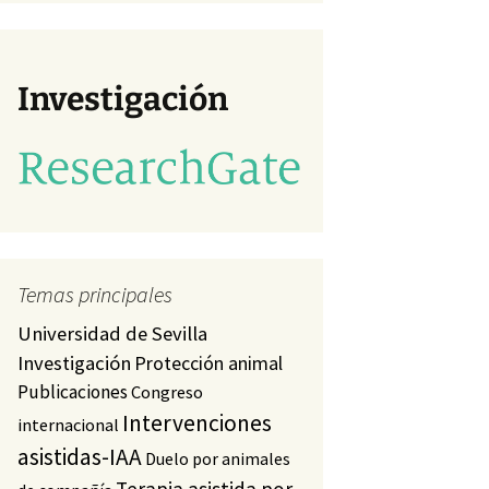
va)
studio
a)
Investigación
Temas principales
Universidad de Sevilla
Investigación
Protección animal
Publicaciones
Congreso
Intervenciones
internacional
asistidas-IAA
Duelo por animales