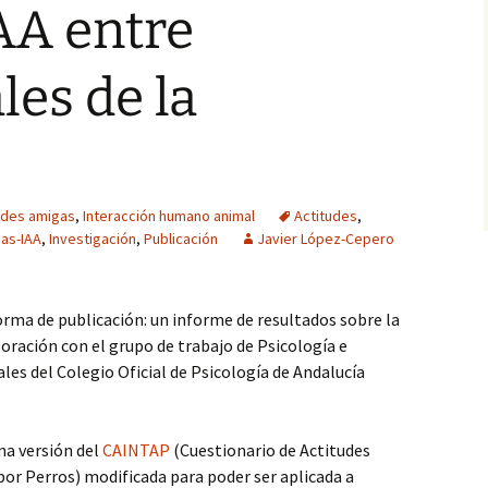
IAA entre
les de la
ades amigas
,
Interacción humano animal
Actitudes
,
das-IAA
,
Investigación
,
Publicación
Javier López-Cepero
rma de publicación: un informe de resultados sobre la
oración con el grupo de trabajo de Psicología e
les del Colegio Oficial de Psicología de Andalucía
na versión del
CAINTAP
(Cuestionario de Actitudes
 por Perros) modificada para poder ser aplicada a