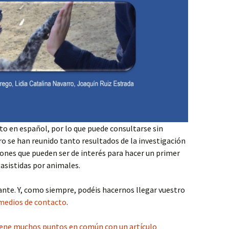
ito en español, por lo que puede consultarse sin
ro se han reunido tanto resultados de la investigación
ones que pueden ser de interés para hacer un primer
asistidas por animales.
nte. Y, como siempre, podéis hacernos llegar vuestro
medios de contacto
.
iene muchos puntos en común con un artículo