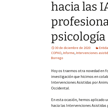
hacia las 
profesiona
psicología
30 de diciembre de 2020
Entid
COPAO
,
Informe
,
Intervenciones asisti
Borrego
Hoy os traemos otra novedad en fo
investigación que hicimos en colab
Intervenciones Asistidas por Anima
Occidental.
En esta ocasión, hemos aplicado u
hacia las Intervenciones Asistidas