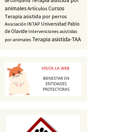
Terapia asistida por
de compañía
animales
Cursos
Artículos
Terapia asistida por perros
Universidad Pablo
Asociación INTAP
de Olavide
Intervenciones asistidas
Terapia asistida-TAA
por animales