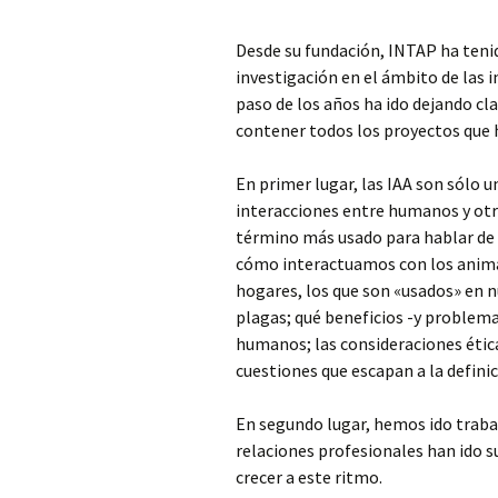
Desde su fundación, INTAP ha tenid
investigación en el ámbito de las 
paso de los años ha ido dejando cl
contener todos los proyectos que
En primer lugar, las IAA son sólo u
interacciones entre humanos y otr
término más usado para hablar de 
cómo interactuamos con los animal
hogares, los que son «usados» en n
plagas; qué beneficios -y problem
humanos; las consideraciones ética
cuestiones que escapan a la definic
En segundo lugar, hemos ido traba
relaciones profesionales han ido s
crecer a este ritmo.