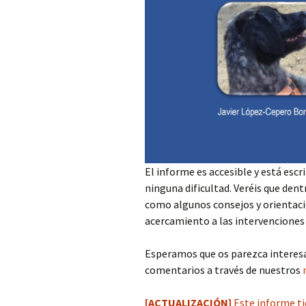
El informe es accesible y está escr
ninguna dificultad. Veréis que dent
como algunos consejos y orientaci
acercamiento a las intervenciones 
Esperamos que os parezca interesa
comentarios a través de nuestros
[ACTUALIZACIÓN]
Este informe t