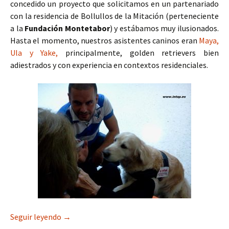
concedido un proyecto que solicitamos en un partenariado
con la residencia de Bollullos de la Mitación (perteneciente
a la
Fundación Montetabor
) y estábamos muy ilusionados.
Hasta el momento, nuestros asistentes caninos eran
Maya,
Ula y Yake,
principalmente, golden retrievers bien
adiestrados y con experiencia en contextos residenciales.
Carlos y Roy (1ª parte)
Seguir leyendo
→