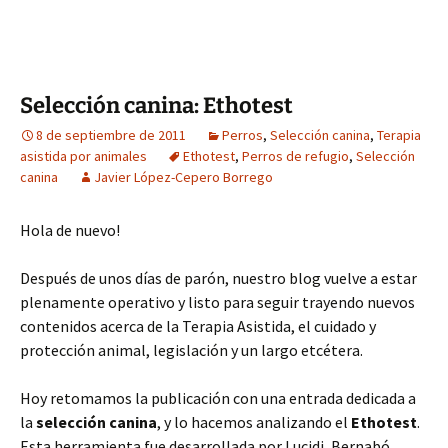
Selección canina: Ethotest
8 de septiembre de 2011
Perros
,
Selección canina
,
Terapia
asistida por animales
Ethotest
,
Perros de refugio
,
Selección
canina
Javier López-Cepero Borrego
Hola de nuevo!
Después de unos días de parón, nuestro blog vuelve a estar
plenamente operativo y listo para seguir trayendo nuevos
contenidos acerca de la Terapia Asistida, el cuidado y
protección animal, legislación y un largo etcétera.
Hoy retomamos la publicación con una entrada dedicada a
la
selección canina
, y lo hacemos analizando el
Ethotest
.
Esta herramienta fue desarrollada por Lucidi, Bernabó,