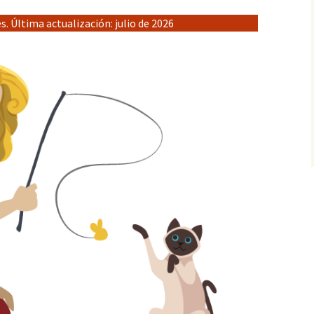
. Última actualización: julio de 2026