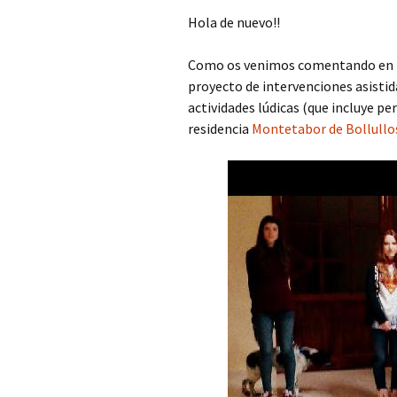
Hola de nuevo!!
Como os venimos comentando en nu
proyecto de intervenciones asistid
actividades lúdicas (que incluye p
residencia
Montetabor de Bollullos 