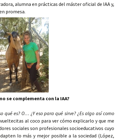
adora, alumna en prácticas del máster oficial de IAA y,
ven promesa.
ómo se complementa con la IAA?
so qué es? O… ¿Y eso para qué sirve? ¿Es algo así como
vueltecitas al coco para ver cómo explicarlo y que me
dores sociales son profesionales socioeducativos cuyo
adapten lo más y mejor posible a la sociedad (López,