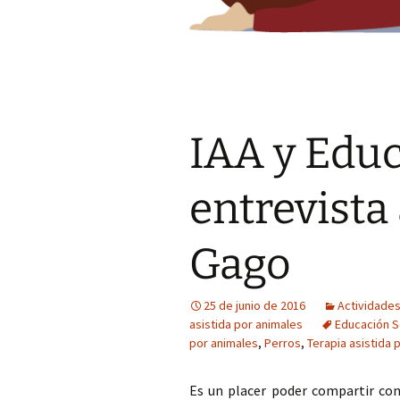
IAA y Educ
entrevista
Gago
25 de junio de 2016
Actividades
asistida por animales
Educación S
por animales
,
Perros
,
Terapia asistida 
Es un placer poder compartir con