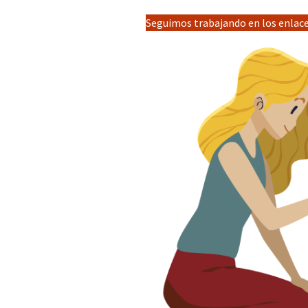
Seguimos trabajando en los enlaces