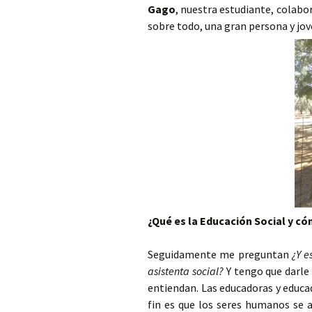
Gago
, nuestra estudiante, colabor
sobre todo, una gran persona y jo
¿Qué es la Educación Social y c
Seguidamente me preguntan
¿Y e
asistenta social?
Y tengo que darle 
entiendan. Las educadoras y educa
fin es que los seres humanos se 