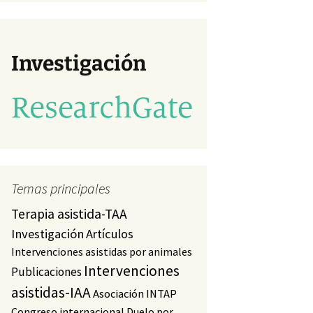
va)
studio
a)
Investigación
Temas principales
Terapia asistida-TAA
Investigación
Artículos
Intervenciones asistidas por animales
Intervenciones
Publicaciones
asistidas-IAA
Asociación INTAP
Congreso internacional
Duelo por