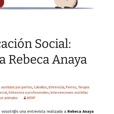
ación Social:
 a Rebeca Anaya
 asistidas por perros
,
Caballos
,
Entrevista
,
Perros
,
Terapia
ocial
,
Entrevista a profesionales
,
Intervenciones asistidas
por animales
INTAP
 vosotr@s una entrevista realizada a
Rebeca Anaya