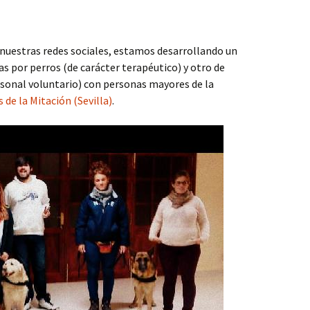
estras redes sociales, estamos desarrollando un
as por perros (de carácter terapéutico) y otro de
ersonal voluntario) con personas mayores de la
de la Mitación (Sevilla)
.