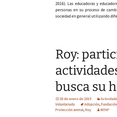
2016). Las educadoras y educador
personas en su proceso de cambi
sociedad en general utilizando dif
Roy: parti
actividade
busca su 
28 de enero de 2015
Actividade
Voluntariado
Adopción
,
Fundación
Protección animal
,
Roy
INTAP