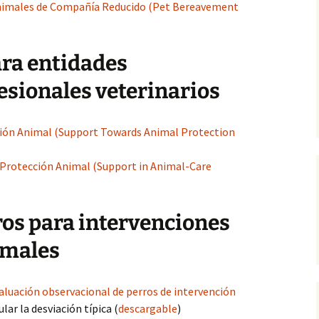
Animales de Compañía Reducido (Pet Bereavement
ara entidades
esionales veterinarios
ción Animal (Support Towards Animal Protection
Protección Animal (Support in Animal-Care
ros para intervenciones
imales
aluación observacional de perros de intervención
lar la desviación típica (
descargable
)