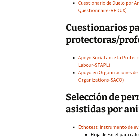
Cuestionario de Duelo por 
Questionnaire-REDUX)
Cuestionarios p
protectoras/prof
Apoyo Social ante la Protec
Labour-STAPL)
Apoyo en Organizaciones de 
Organizations-SACO)
Selección de per
asistidas por an
Ethotest: instrumento de ev
Hoja de Excel para calcu