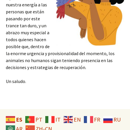
nuestra energía a las
personas que están
pasando por este
trance tan duro, y un
abrazo muy especial a
todos quienes hacen
posible que, dentro de
la enorme urgencia y provisionalidad del momento, los
animales no humanos sigan teniendo presencia en las
decisiones y estrategias de recuperación.
Un saludo.
ES
PT
IT
EN
FR
RU
AR
ZH-CN