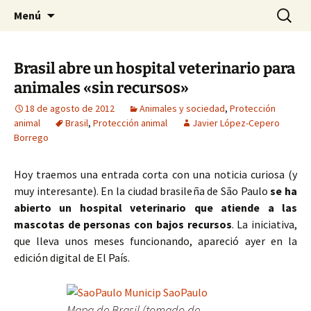
HABIER – Human-animal bond in
Saltar
Buscar:
HABIER – Vínculo humano-
Menú
al
interventions, education & research
animal: Intervenciones,
contenido
Formación e Investigación
Brasil abre un hospital veterinario para
animales «sin recursos»
18 de agosto de 2012
Animales y sociedad
,
Protección
animal
Brasil
,
Protección animal
Javier López-Cepero
Borrego
Hoy traemos una entrada corta con una noticia curiosa (y
muy interesante). En la ciudad brasileña de São Paulo
se ha
abierto un hospital veterinario que atiende a las
mascotas de personas con bajos recursos
. La iniciativa,
que lleva unos meses funcionando, apareció ayer en la
edición digital de El País.
Mapa de Brasil (tomado de