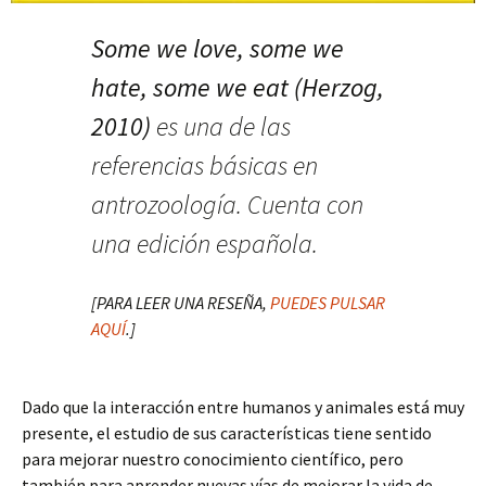
Some we love, some we
hate, some we eat (Herzog,
2010)
es una de las
referencias básicas en
antrozoología. Cuenta con
una edición española.
[PARA LEER UNA RESEÑA,
PUEDES PULSAR
AQUÍ
.]
Dado que la interacción entre humanos y animales está muy
presente, el estudio de sus características tiene sentido
para mejorar nuestro conocimiento científico, pero
también para aprender nuevas vías de mejorar la vida de