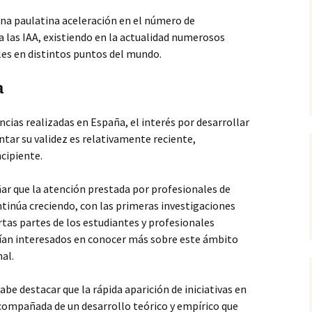
una paulatina aceleración en el número de
a las IAA, existiendo en la actualidad numerosos
les en distintos puntos del mundo.
a
ias realizadas en España, el interés por desarrollar
ar su validez es relativamente reciente,
cipiente.
ar que la atención prestada por profesionales de
ntinúa creciendo, con las primeras investigaciones
tas partes de los estudiantes y profesionales
rían interesados en conocer más sobre este ámbito
nal.
be destacar que la rápida aparición de iniciativas en
acompañada de un desarrollo teórico y empírico que