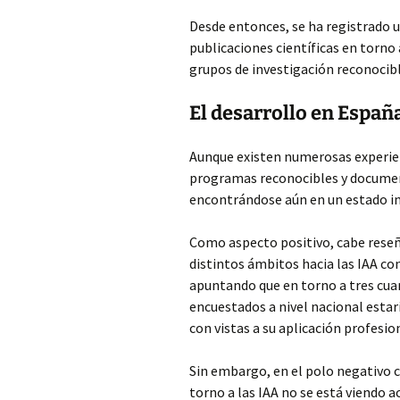
Desde entonces, se ha registrado 
publicaciones científicas en torno 
grupos de investigación reconocib
El desarrollo en Españ
Aunque existen numerosas experienc
programas reconocibles y document
encontrándose aún en un estado in
Como aspecto positivo, cabe reseñ
distintos ámbitos hacia las IAA co
apuntando que en torno a tres cuar
encuestados a nivel nacional esta
con vistas a su aplicación profesio
Sin embargo, en el polo negativo ca
torno a las IAA no se está viendo 