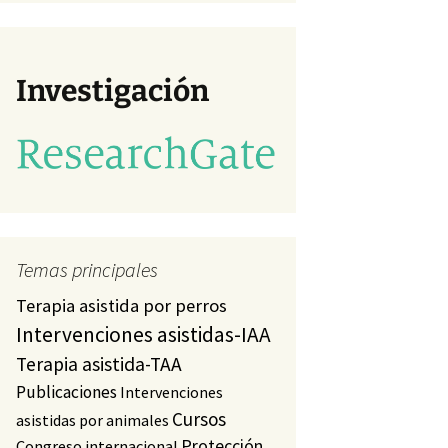
va)
studio
a)
Investigación
Temas principales
Terapia asistida por perros
Intervenciones asistidas-IAA
Terapia asistida-TAA
Publicaciones
Intervenciones
Cursos
asistidas por animales
Protección
Congreso internacional