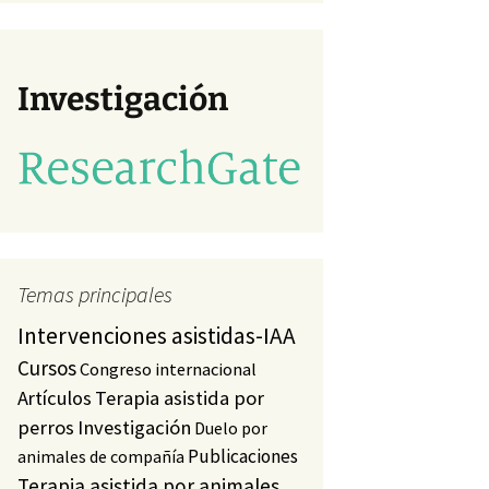
va)
studio
a)
Investigación
Temas principales
Intervenciones asistidas-IAA
Cursos
Congreso internacional
Artículos
Terapia asistida por
perros
Investigación
Duelo por
Publicaciones
animales de compañía
Terapia asistida por animales