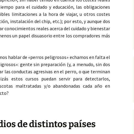
tiempo para el cuidado y educación, las obligaciones
ibles limitaciones a la hora de viajar, u otros costes
ón, instalación del chip, etc.); por esto, y aunque dos
ar conocimientos reales acerca del cuidado y bienestar
menos
un papel disuasorio entre los compradores más
ímos hablar de «perros peligrosos» echamos en falta el
igrosos»: gente sin preparación (y, a menudo, sin dos
ar las conductas agresivas en el perro, o que terminan
izás estos cursos puedan servir para detectarlos,
scotas maltratadas y/o abandonadas cada año en
ecto?
dios de distintos países