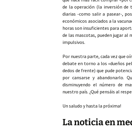
de la operación (la inversión de 
diarias -como salir a pasear-, pos
económicos asociados a la vacunaci
horas son insuficientes para aport
de las mascotas, pueden jugar
al 
impulsivos.
Por nuestra parte, cada vez que o
debate en torno a los «dueños pel
dedos de frente) que pude potenci
por cansarse y abandonarlo. Qu
disminuyendo el número de ma
nuestro país. ¿Qué pensáis al resp
Un saludo y hasta la próxima!
La noticia en me