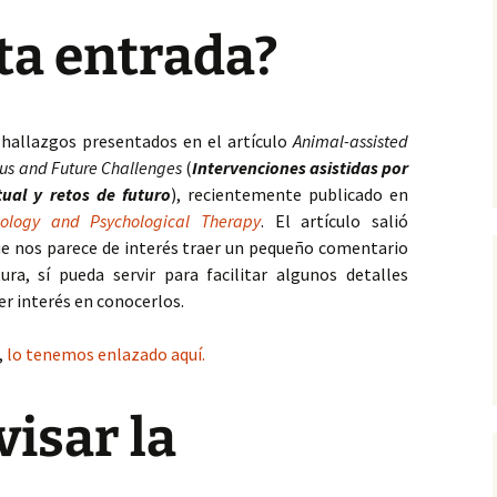
ta entrada?
allazgos presentados en el artículo
Animal-assisted
tus and Future Challenges
(
Intervenciones asistidas por
tual y retos de futuro
), recientemente publicado en
hology and Psychological Therapy
. El artículo salió
que nos parece de interés traer un pequeño comentario
ura, sí pueda servir para facilitar algunos detalles
r interés en conocerlos.
,
lo tenemos enlazado aquí.
visar la