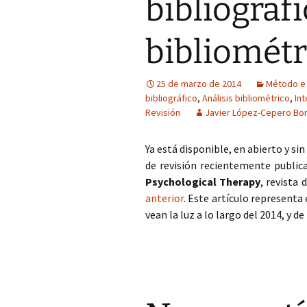
bibliográfi
bibliométr
25 de marzo de 2014
Método e 
bibliográfico
,
Análisis bibliométrico
,
In
Revisión
Javier López-Cepero Bo
Ya está disponible, en abierto y si
de revisión recientemente public
Psychological Therapy
, revista 
anterior
. Este artículo representa
vean la luz a lo largo del 2014, y 