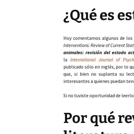
¿Qué es es
Hoy comentamos algunos de los h
Interventions: Review of Current Sta
animales: revisión del estado ac
la
International Journal of Psyc
publicado sólo en inglés, por lo 
que, si bien no suplanta su lect
interesantes a quienes puedan tene
Si no tuviste oportunidad de leerlo
Por qué re