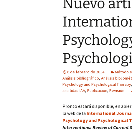
Nuevo artí
Internatio
Psycholog
Psychologi
6 de febrero de 2014
Método e 
Análisis bibliográfico
,
Análisis bibliomét
Psychology and Psychological Therapy
asistidas-IAA
,
Publicación
,
Revisión
Pronto estará disponible, en abier
la web de la
International Journa
Psychology and Psychological 
Interventions: Review of Current 