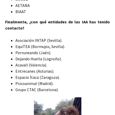
AETANA
BIAAT
Finalmente, ¿con qué entidades de las IAA has tenido
contacto?
Asociación INTAP (Sevilla).
EquiTEA (Bormujos, Sevilla).
Perruneando (Jaén).
Dejando Huella (Logroño).
Acavall (Valencia).
Entrecanes (Asturias).
Espacio Ítaca (Zaragoza).
Psicoanimal (Madrid).
Grupo CTAC (Barcelona).