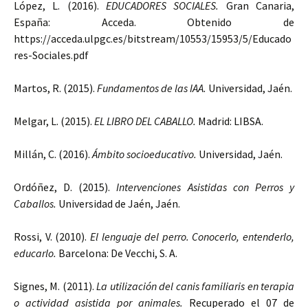
López, L. (2016).
EDUCADORES SOCIALES.
Gran Canaria,
España: Acceda. Obtenido de
https://acceda.ulpgc.es/bitstream/10553/15953/5/Educado
res-Sociales.pdf
Martos, R. (2015).
Fundamentos de las IAA.
Universidad, Jaén.
Melgar, L. (2015).
EL LIBRO DEL CABALLO.
Madrid: LIBSA.
Millán, C. (2016).
Ámbito socioeducativo.
Universidad, Jaén.
Ordóñez, D. (2015).
Intervenciones Asistidas con Perros y
Caballos.
Universidad de Jaén, Jaén.
Rossi, V. (2010).
El lenguaje del perro. Conocerlo, entenderlo,
educarlo.
Barcelona: De Vecchi, S. A.
Signes, M. (2011).
La utilización del canis familiaris en terapia
o actividad asistida por animales.
Recuperado el 07 de