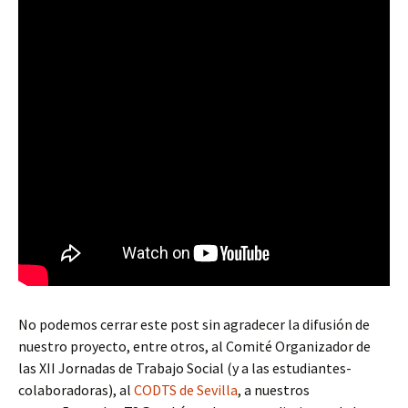
No podemos cerrar este post sin agradecer la difusión de
nuestro proyecto, entre otros, al Comité Organizador de
las XII Jornadas de Trabajo Social (y a las estudiantes-
colaboradoras), al
CODTS de Sevilla
, a nuestros