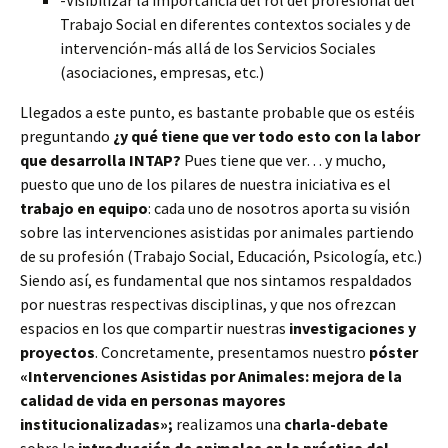
-Visibilizar la importancia del rol del profesional del
Trabajo Social en diferentes contextos sociales y de
intervención-más allá de los Servicios Sociales
(asociaciones, empresas, etc.)
Llegados a este punto, es bastante probable que os estéis
preguntando
¿y qué tiene que ver todo esto con la labor
que desarrolla INTAP?
Pues tiene que ver… y mucho,
puesto que uno de los pilares de nuestra iniciativa es el
trabajo en equipo
: cada uno de nosotros aporta su visión
sobre las intervenciones asistidas por animales partiendo
de su profesión (Trabajo Social, Educación, Psicología, etc.)
Siendo así, es fundamental que nos sintamos respaldados
por nuestras respectivas disciplinas, y que nos ofrezcan
espacios en los que compartir nuestras
investigaciones y
proyectos
. Concretamente, presentamos nuestro
póster
«Intervenciones Asistidas por Animales: mejora de la
calidad de vida en personas mayores
institucionalizadas»;
realizamos una
charla-debate