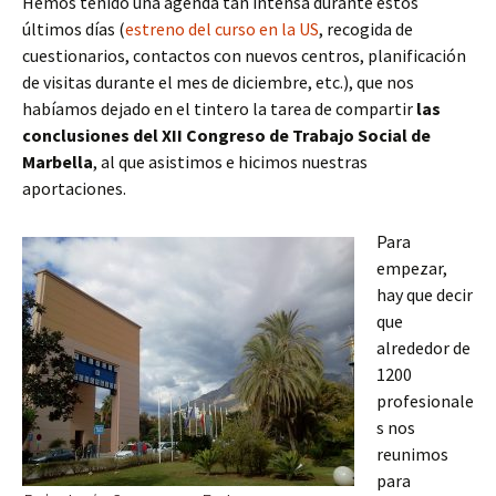
Hemos tenido una agenda tan intensa durante estos
últimos días (
estreno del curso en la US
, recogida de
cuestionarios, contactos con nuevos centros, planificación
de visitas durante el mes de diciembre, etc.), que nos
habíamos dejado en el tintero la tarea de compartir
las
conclusiones del XII Congreso de Trabajo Social de
Marbella
, al que asistimos e hicimos nuestras
aportaciones.
Para
empezar,
hay que decir
que
alrededor de
1200
profesionale
s nos
reunimos
para