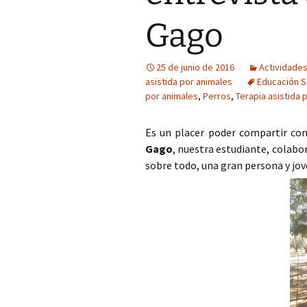
Gago
25 de junio de 2016
Actividades
asistida por animales
Educación S
por animales
,
Perros
,
Terapia asistida 
Es un placer poder compartir con
Gago
, nuestra estudiante, colabor
sobre todo, una gran persona y jo