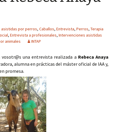
 asistidas por perros
,
Caballos
,
Entrevista
,
Perros
,
Terapia
ocial
,
Entrevista a profesionales
,
Intervenciones asistidas
por animales
INTAP
 vosotr@s una entrevista realizada a
Rebeca Anaya
adora, alumna en prácticas del máster oficial de IAA y,
ven promesa.