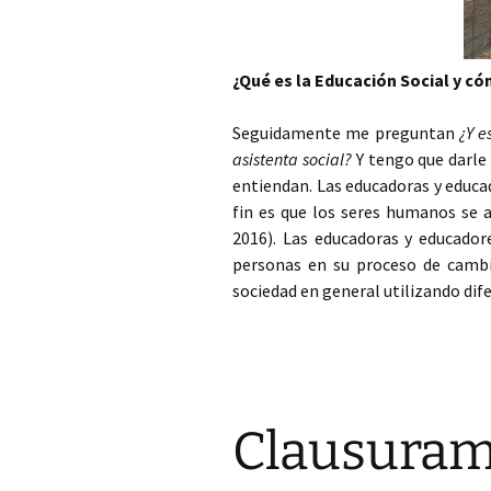
¿Qué es la Educación Social y c
Seguidamente me preguntan
¿Y e
asistenta social?
Y tengo que darle 
entiendan. Las educadoras y educa
fin es que los seres humanos se 
2016). Las educadoras y educador
personas en su proceso de cambi
sociedad en general utilizando dif
Clausuramo