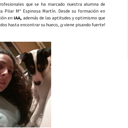
profesionales que se ha marcado nuestra alumna de
ra Pilar Mª Espinosa Martín. Desde su formación en
ción en
IAA,
además de las aptitudes y optimismo que
dos hasta encontrar su hueco, ¡y viene pisando fuerte!