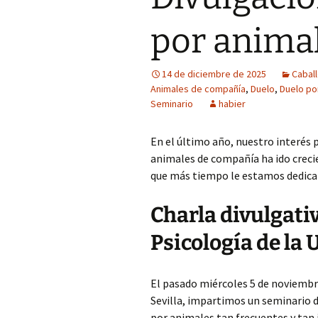
COP Andalucía 
por anima
U. São Paulo (Br
14 de diciembre de 2025
Cabal
Animales de compañía
,
Duelo
,
Duelo po
Seminario
habier
En el último año, nuestro interés p
animales de compañía ha ido crecie
que más tiempo le estamos dedican
Charla divulgativ
Psicología de la 
El pasado miércoles 5 de noviembre
Sevilla, impartimos un seminario d
por animales tan frecuentes y tan 