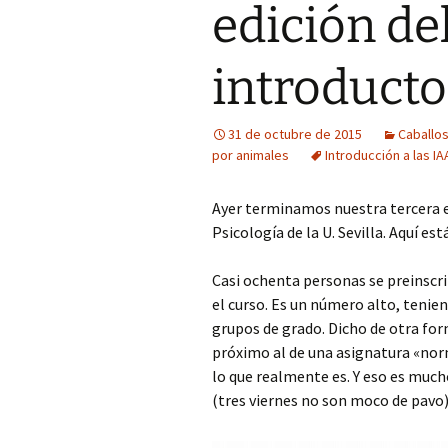
edición de
introducto
31 de octubre de 2015
Caballo
por animales
Introducción a las IA
Ayer terminamos nuestra tercera ed
Psicología de la U. Sevilla. Aquí es
Casi ochenta personas se preinscrib
el curso. Es un número alto, teni
grupos de grado. Dicho de otra f
próximo al de una asignatura «norma
lo que realmente es. Y eso es muc
(tres viernes no son moco de pavo)