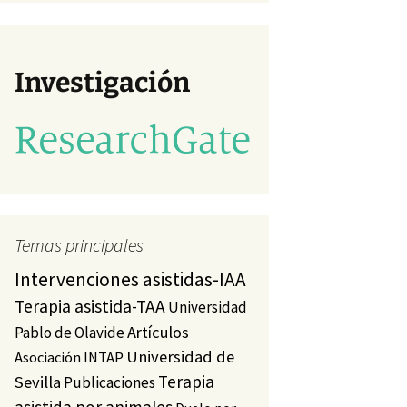
va)
studio
a)
Investigación
Temas principales
Intervenciones asistidas-IAA
Terapia asistida-TAA
Universidad
Artículos
Pablo de Olavide
Universidad de
Asociación INTAP
Terapia
Sevilla
Publicaciones