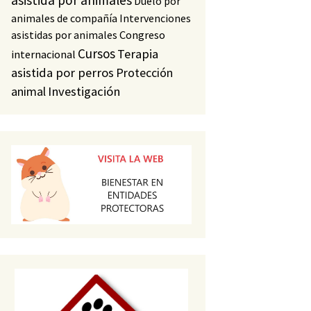
asistida por animales
Duelo por
animales de compañía
Intervenciones
asistidas por animales
Congreso
Cursos
Terapia
internacional
asistida por perros
Protección
animal
Investigación