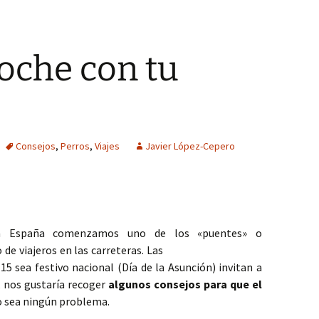
coche con tu
Consejos
,
Perros
,
Viajes
Javier López-Cepero
en España comenzamos uno de los «puentes» o
e viajeros en las carreteras. Las
15 sea festivo nacional (Día de la Asunción) invitan a
, nos gustaría recoger
algunos consejos para que el
 sea ningún problema.