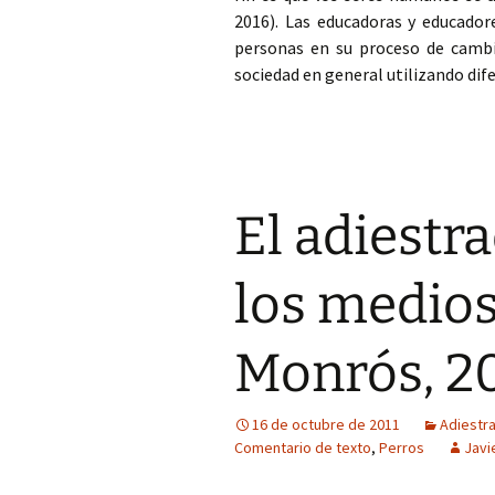
2016). Las educadoras y educador
personas en su proceso de cambi
sociedad en general utilizando dif
El adiestr
los medios
Monrós, 20
16 de octubre de 2011
Adiestr
Comentario de texto
,
Perros
Javi