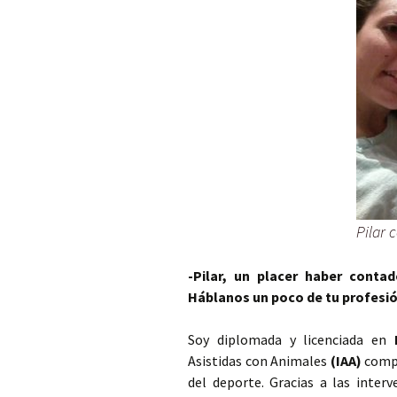
Pilar 
-Pilar, un placer haber cont
Háblanos un poco de tu profesión
Soy diplomada y licenciada en
Asistidas con Animales
(IAA)
compl
del deporte. Gracias a las inter