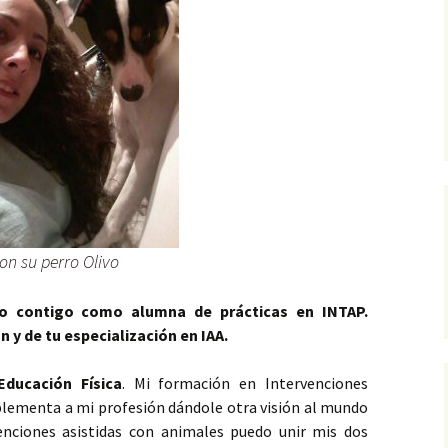
con su perro Olivo
ado contigo como alumna de prácticas en INTAP.
 y de tu especialización en IAA.
Educación Física
. Mi formación en Intervenciones
ementa a mi profesión dándole otra visión al mundo
venciones asistidas con animales puedo unir mis dos