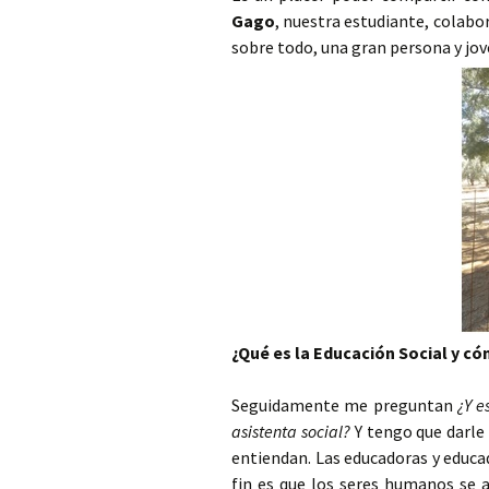
Gago
, nuestra estudiante, colabor
sobre todo, una gran persona y jo
¿Qué es la Educación Social y c
Seguidamente me preguntan
¿Y e
asistenta social?
Y tengo que darle 
entiendan. Las educadoras y educa
fin es que los seres humanos se 