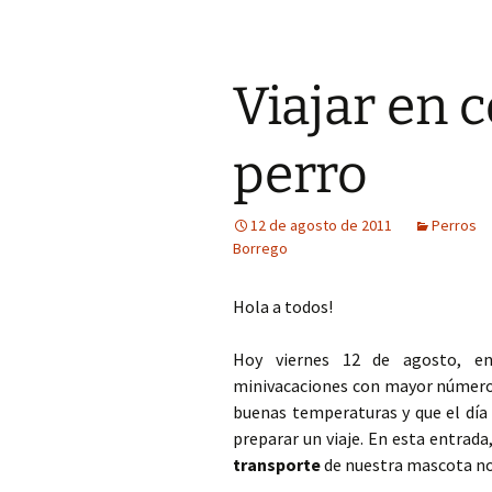
Viajar en 
perro
12 de agosto de 2011
Perros
Borrego
Hola a todos!
Hoy viernes 12 de agosto, 
minivacaciones con
mayor número d
buenas temperaturas y que el día 
preparar un viaje. En esta entrada
transporte
de nuestra mascota no