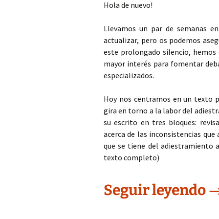
Hola de nuevo!
Llevamos un par de semanas en
actualizar, pero os podemos aseg
este prolongado silencio, hemos d
mayor interés para fomentar deba
especializados.
Hoy nos centramos en un texto 
gira en torno a la labor del adies
su escrito en tres bloques: revi
acerca de las inconsistencias que 
que se tiene del adiestramiento a
texto completo)
E
Seguir leyendo