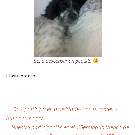
Ea, a descansar un poquito
¡Hasta pronto!
Navegación
←
Roy: participa en actividades con mayores y
busca su hogar
Nuestra participación en el V Seminario Ibérico de
de