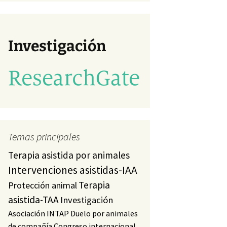
va)
studio
a)
Investigación
Temas principales
Terapia asistida por animales
Intervenciones asistidas-IAA
Terapia
Protección animal
asistida-TAA
Investigación
Asociación INTAP
Duelo por animales
de compañía
Congreso internacional