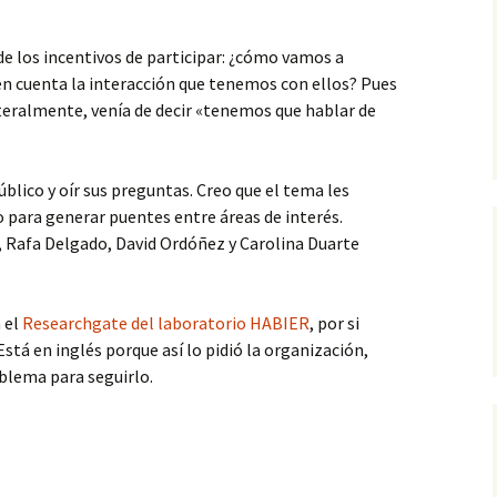
e los incentivos de participar: ¿cómo vamos a
en cuenta la interacción que tenemos con ellos? Pues
teralmente, venía de decir «tenemos que hablar de
blico y oír sus preguntas. Creo que el tema les
o para generar puentes entre áreas de interés.
, Rafa Delgado, David Ordóñez y Carolina Duarte
 el
Researchgate del laboratorio HABIER
, por si
Está en inglés porque así lo pidió la organización,
blema para seguirlo.