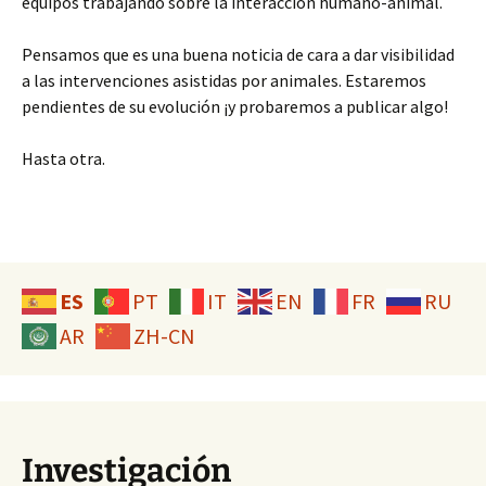
equipos trabajando sobre la interacción humano-animal.
Pensamos que es una buena noticia de cara a dar visibilidad
a las intervenciones asistidas por animales. Estaremos
pendientes de su evolución ¡y probaremos a publicar algo!
Hasta otra.
ES
PT
IT
EN
FR
RU
AR
ZH-CN
Investigación