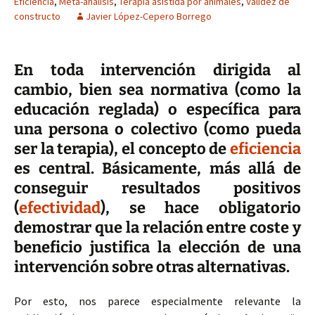
Eficiencia
,
Meta-análisis
,
Terapia asistida por animales
,
Validez de
constructo
Javier López-Cepero Borrego
En toda intervención dirigida al
cambio, bien sea normativa (como la
educación reglada) o específica para
una persona o colectivo (como pueda
ser la terapia), el concepto de
eficiencia
es central. Básicamente, más allá de
conseguir resultados positivos
(
efectividad
), se hace obligatorio
demostrar que la relación entre coste y
beneficio justifica la elección de una
intervención sobre otras alternativas.
Por esto, nos parece especialmente relevante la