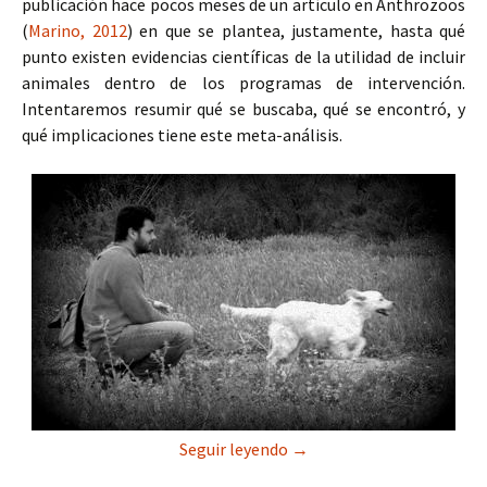
publicación hace pocos meses de un artículo en Anthrozoös
(
Marino, 2012
) en que se plantea, justamente, hasta qué
punto existen evidencias científicas de la utilidad de incluir
animales dentro de los programas de intervención.
Intentaremos resumir qué se buscaba, qué se encontró, y
qué implicaciones tiene este meta-análisis.
¿Qué beneficios diferencia
Seguir leyendo
→