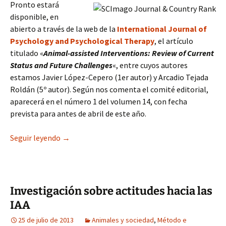
Pronto estará
disponible, en
abierto a través de la web de la
International Journal of
Psychology and Psychological Therapy
, el artículo
titulado «
Animal-assisted Interventions: Review of Current
Status and Future Challenges
«, entre cuyos autores
estamos Javier López-Cepero (1er autor) y Arcadio Tejada
Roldán (5º autor). Según nos comenta el comité editorial,
aparecerá en el número 1 del volumen 14, con fecha
prevista para antes de abril de este año.
Nuevo artículo en la International Journal of 
Seguir leyendo
→
Investigación sobre actitudes hacia las
IAA
25 de julio de 2013
Animales y sociedad
,
Método e