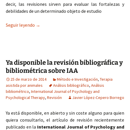
decir, las revisiones sirven para evaluar las fortalezas y
debilidades de un determinado objeto de estudio
El estado actual de las intervenciones asistidas 
Seguir leyendo
→
Ya disponible la revisión bibliográfica y
bibliométrica sobre IAA
25 de marzo de 2014
Método e Investigación
,
Terapia
asistida por animales
Análisis bibliográfico
,
Análisis
bibliométrico
,
International Journal of Psychology and
Psychological Therapy
,
Revisión
Javier López-Cepero Borrego
Ya está disponible, en abierto y sin coste alguno para quien
quiera consultarlo, el artículo de revisión recientemente
publicado en la
International Journal of Psychology and