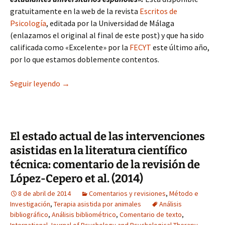
gratuitamente en la web de la revista
Escritos de
Psicología
, editada por la Universidad de Málaga
(enlazamos el original al final de este post) y que ha sido
calificada como «Excelente» por la
FECYT
este último año,
por lo que estamos doblemente contentos.
Nuevo artículo: IAA y calidad de vida, expectativ
Seguir leyendo
→
El estado actual de las intervenciones
asistidas en la literatura científico
técnica: comentario de la revisión de
López-Cepero et al. (2014)
8 de abril de 2014
Comentarios y revisiones
,
Método e
Investigación
,
Terapia asistida por animales
Análisis
bibliográfico
,
Análisis bibliométrico
,
Comentario de texto
,