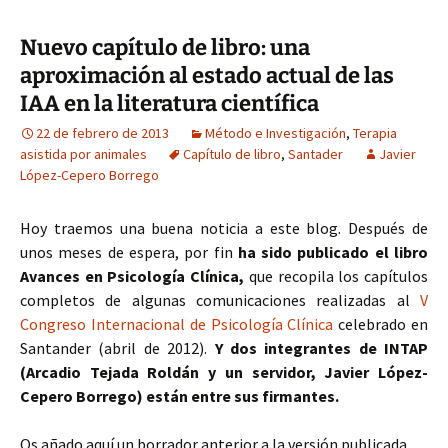
Nuevo capítulo de libro: una
aproximación al estado actual de las
IAA en la literatura científica
22 de febrero de 2013
Método e Investigación
,
Terapia
asistida por animales
Capítulo de libro
,
Santader
Javier
López-Cepero Borrego
Hoy traemos una buena noticia a este blog. Después de
unos meses de espera, por fin
ha sido publicado el libro
Avances en Psicología Clínica,
que recopila los capítulos
completos de algunas comunicaciones realizadas al
V
Congreso Internacional de Psicología Clínica
celebrado en
Santander (abril de 2012).
Y dos integrantes de INTAP
(Arcadio Tejada Roldán y un servidor, Javier López-
Cepero Borrego) están entre sus firmantes.
Os añado aquí un borrador anterior a la versión publicada,