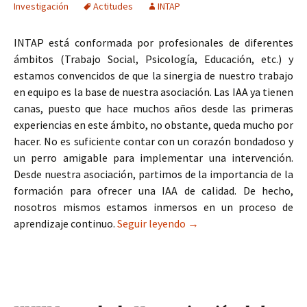
Investigación
Actitudes
INTAP
INTAP está conformada por profesionales de diferentes
ámbitos (Trabajo Social, Psicología, Educación, etc.) y
estamos convencidos de que la sinergia de nuestro trabajo
en equipo es la base de nuestra asociación. Las IAA ya tienen
canas, puesto que hace muchos años desde las primeras
experiencias en este ámbito, no obstante, queda mucho por
hacer. No es suficiente contar con un corazón bondadoso y
un perro amigable para implementar una intervención.
Desde nuestra asociación, partimos de la importancia de la
formación para ofrecer una IAA de calidad. De hecho,
nosotros mismos estamos inmersos en un proceso de
Investigación sobre actit
aprendizaje continuo.
Seguir leyendo
→