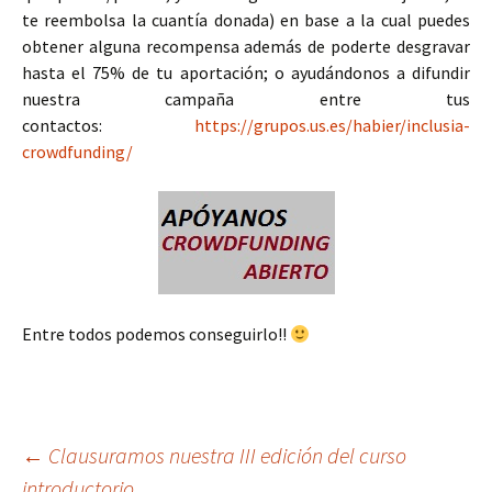
te reembolsa la cuantía donada) en base a la cual puedes
obtener alguna recompensa además de poderte desgravar
hasta el 75% de tu aportación; o ayudándonos a difundir
nuestra campaña entre tus
contactos:
https://grupos.us.es/habier/inclusia-
crowdfunding/
Entre todos podemos conseguirlo!!
Navegación
←
Clausuramos nuestra III edición del curso
introductorio