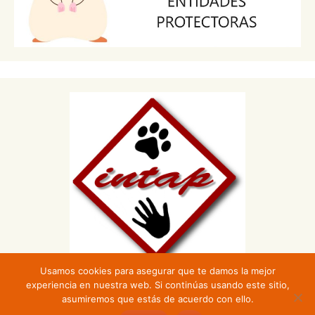
Usamos cookies para asegurar que te damos la mejor
experiencia en nuestra web. Si continúas usando este sitio,
asumiremos que estás de acuerdo con ello.
Funciona gracias a WordPress