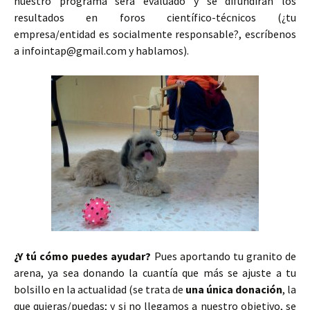
nuestro programa será evaluado y se difundirán los
resultados en foros científico-técnicos (¿tu
empresa/entidad es socialmente responsable?, escríbenos
a infointap@gmail.com y hablamos).
¿Y tú cómo puedes ayudar?
Pues aportando tu granito de
arena, ya sea donando la cuantía que más se ajuste a tu
bolsillo en la actualidad (se trata de
una única donación
, la
que quieras/puedas; y si no llegamos a nuestro objetivo, se