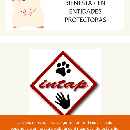
Usamos cookies para asegurar que te damos la mejor
experiencia en nuestra web. Si continúas usando este sitio,