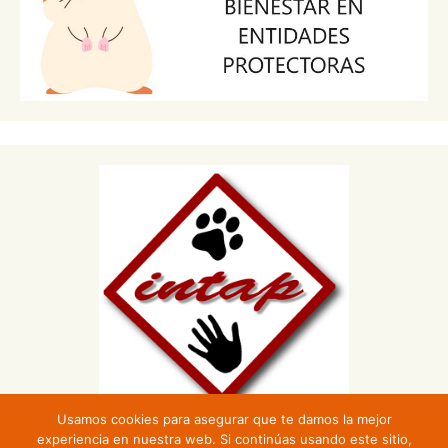
Usamos cookies para asegurar que te damos la mejor
experiencia en nuestra web. Si continúas usando este sitio,