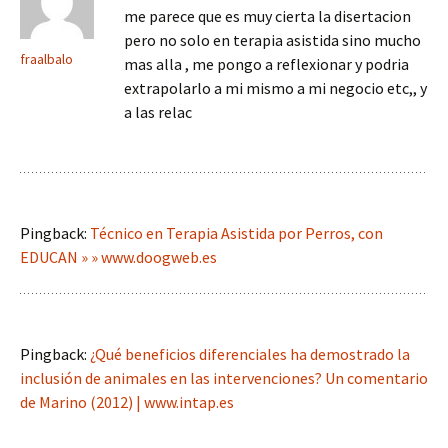
me parece que es muy cierta la disertacion
pero no solo en terapia asistida sino mucho
fraalbalo
mas alla , me pongo a reflexionar y podria
extrapolarlo a mi mismo a mi negocio etc,, y
a las relac
Pingback:
Técnico en Terapia Asistida por Perros, con
EDUCAN » » www.doogweb.es
Pingback:
¿Qué beneficios diferenciales ha demostrado la
inclusión de animales en las intervenciones? Un comentario
de Marino (2012) | www.intap.es