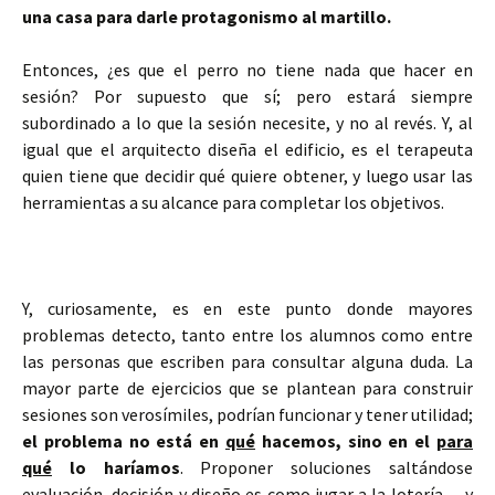
una casa para darle protagonismo al martillo.
Entonces, ¿es que el perro no tiene nada que hacer en
sesión? Por supuesto que sí; pero estará siempre
subordinado a lo que la sesión necesite, y no al revés. Y, al
igual que el arquitecto diseña el edificio, es el terapeuta
quien tiene que decidir qué quiere obtener, y luego usar las
herramientas a su alcance para completar los objetivos.
Y, curiosamente, es en este punto donde mayores
problemas detecto, tanto entre los alumnos como entre
las personas que escriben para consultar alguna duda. La
mayor parte de ejercicios que se plantean para construir
sesiones son verosímiles, podrían funcionar y tener utilidad;
el problema no está en
qué
hacemos, sino en el
para
qué
lo haríamos
. Proponer soluciones saltándose
evaluación, decisión y diseño es como jugar a la lotería… y