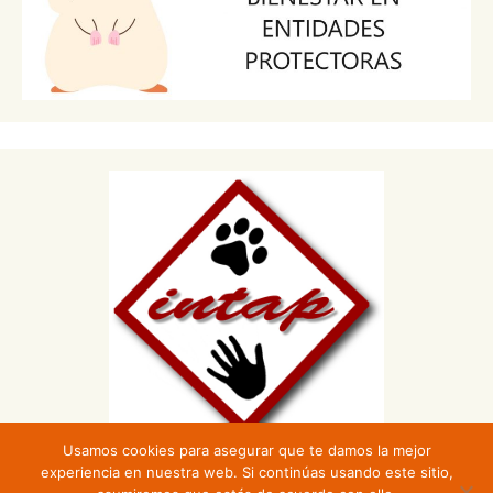
Usamos cookies para asegurar que te damos la mejor
experiencia en nuestra web. Si continúas usando este sitio,