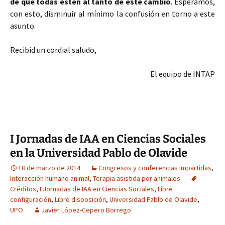
de que todas estén al tanto de este cambio
. Esperamos,
con esto, disminuir al mínimo la confusión en torno a este
asunto.
Recibid un cordial saludo,
El equipo de INTAP
I Jornadas de IAA en Ciencias Sociales
en la Universidad Pablo de Olavide
18 de marzo de 2014
Congresos y conferencias impartidas
,
Interacción humano animal
,
Terapia asistida por animales
Créditos
,
I Jornadas de IAA en Ciencias Sociales
,
Libre
configuración
,
Libre disposición
,
Universidad Pablo de Olavide
,
UPO
Javier López-Cepero Borrego