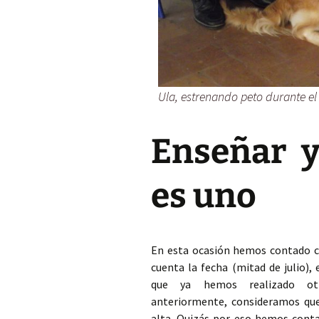
Ula, estrenando peto durante el
Enseñar y
es uno
En esta ocasión hemos contado c
cuenta la fecha (mitad de julio), 
que ya hemos realizado otro
anteriormente, consideramos que
alta. Quizás por eso hemos con