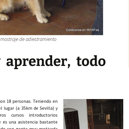
 mostraje de adiestramiento
 aprender, todo
on 18 personas. Teniendo en
el lugar (a 35km de Sevilla) y
s cursos introductorios
 es una asistencia bastante
tado con gente muy motivada