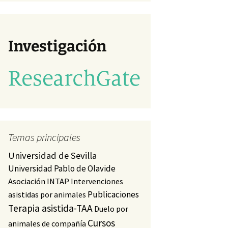
va)
studio
a)
Investigación
Temas principales
Universidad de Sevilla
Universidad Pablo de Olavide
Asociación INTAP
Intervenciones
Publicaciones
asistidas por animales
Terapia asistida-TAA
Duelo por
Cursos
animales de compañía