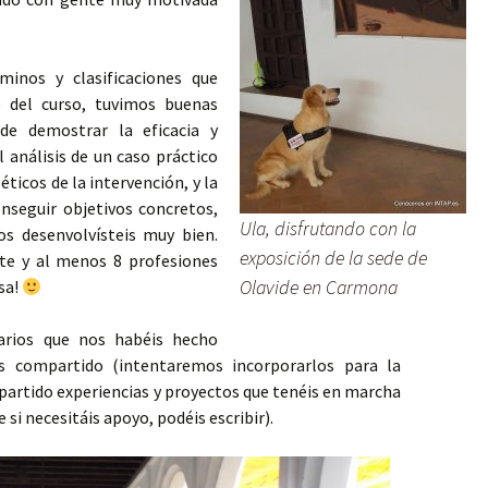
inos y clasificaciones que
 del curso, tuvimos buenas
 de demostrar la eficacia y
l análisis de un caso práctico
 éticos de la intervención, y la
nseguir objetivos concretos,
Ula, disfrutando con la
s desenvolvísteis muy bien.
exposición de la sede de
e y al menos 8 profesiones
Olavide en Carmona
sa!
rios que nos habéis hecho
 compartido (intentaremos incorporarlos para la
partido experiencias y proyectos que tenéis en marcha
 si necesitáis apoyo, podéis escribir).