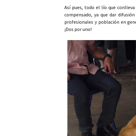
Así pues, todo el lío que conlle
compensado, ya que dar difusión a
profesionales y población en gene
¡Dos por uno!