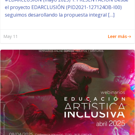
el proyecto EDARCLUSIÓN (PID2021-127124OB-I00)
seguimos desarollando la propuesta integral […]
Leer más
May 11