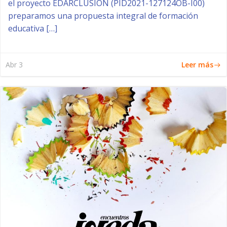
el proyecto EDARCLUSIÓN (PID2021-127124OB-I00)
preparamos una propuesta integral de formación
educativa […]
Leer más
Abr 3