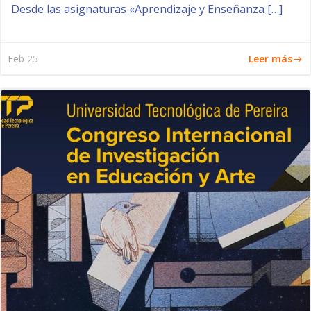
Desde las asignaturas «Aprendizaje y Enseñanza […]
Leer más
Feb 25