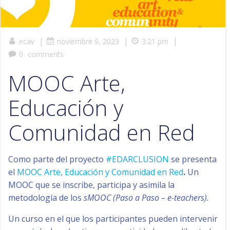
|
|
|
ecav
noviembre 9, 2023
3:21 pm
0
comments
MOOC Arte,
Educación y
Comunidad en Red
Como parte del proyecto
#EDARCLUSION
se presenta
el
MOOC Arte, Educación y Comunidad en Red
.
Un
MOOC que se inscribe, participa y asimila la
metodología de los
sMOOC (Paso a Paso – e-teachers).
Un curso en el que los participantes pueden intervenir