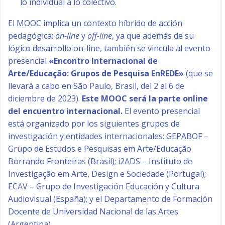
lo individual a lo colectivo.
El MOOC implica un contexto híbrido de acción
pedagógica:
on-line
y
off-line
, ya que además de su
lógico desarrollo on-line, también se vincula al evento
presencial
«Encontro Internacional de
Arte/Educação: Grupos de Pesquisa EnREDE»
(que se
llevará a cabo en São Paulo, Brasil, del 2 al 6 de
diciembre de 2023).
Este MOOC será la parte online
del encuentro internacional.
El evento presencial
está organizado por los siguientes grupos de
investigación y entidades internacionales: GEPABOF –
Grupo de Estudos e Pesquisas em Arte/Educação
Borrando Fronteiras (Brasil); i2ADS – Instituto de
Investigação em Arte, Design e Sociedade (Portugal);
ECAV – Grupo de Investigación Educación y Cultura
Audiovisual (España); y el Departamento de Formación
Docente de Universidad Nacional de las Artes
(Argentina).