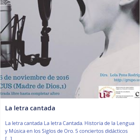
La letra cantada
La letra cantada La letra Cantada. Historia de la Lengua
y Música en los Siglos de Oro. 5 conciertos didácticos
[…]