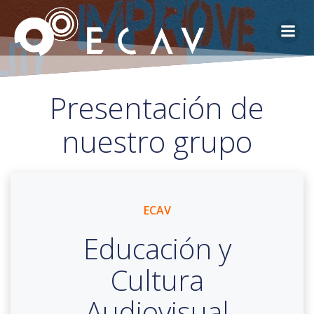
Saltar
al
contenido
Presentación de
nuestro grupo
ECAV
Educación y
Cultura
Audiovisual