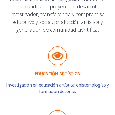
una cuádruple proyección: desarrollo
investigador, transferencia y compromiso
educativo y social, producción artística y
generación de comunidad científica.
EDUCACIÓN ARTÍSTICA
Investigación en educación artística: epistemologías y
formación docente.