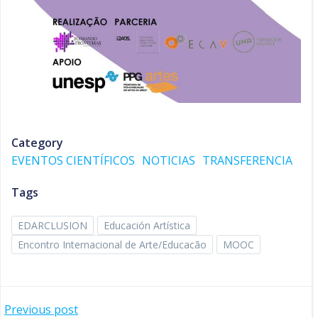
Category
EVENTOS CIENTÍFICOS
NOTICIAS
TRANSFERENCIA
Tags
EDARCLUSION
Educación Artística
Encontro Internacional de Arte/Educacão
MOOC
Navegación
Previous post