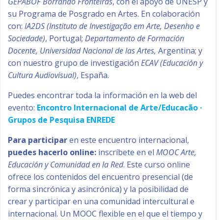
GEPABOF
Borrando
Fronteiras
, con el apoyo de UNESP y
su Programa de Posgrado en Artes.
En
colaboración
con
:
IA2DS (Instituto de Investigação em Arte, Desenho e
Sociedade)
, Portugal;
Departamento de Formación
Docente, Universidad Nacional de las Artes,
Argentina; y
con nuestro grupo de investigación
ECAV (Educación y
Cultura Audiovisual)
, España.
Puedes encontrar toda la información en la web del
evento:
Encontro Internacional de Arte/Educacão ·
Grupos de Pesquisa ENREDE
Para participar
en este encuentro internacional,
puedes hacerlo online:
inscríbete en el
MOOC Arte,
Educación y Comunidad en la Red
. Este curso online
ofrece los contenidos del encuentro presencial (de
forma sincrónica y asincrónica) y la posibilidad de
crear y participar en una comunidad intercultural e
internacional.
Un MOOC flexible en el que el tiempo y