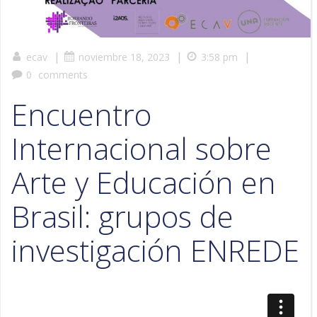
|
|
|
ecav
noviembre 18, 2023
3:58 pm
0
comments
Encuentro
Internacional sobre
Arte y Educación en
Brasil: grupos de
investigación ENREDE