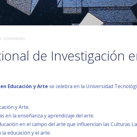
0
comments
ional de Investigación 
 en Educación y Arte
se celebra en la Universidad Tecnológi
cación y Arte.
as en la enseñanza y aprendizaje del arte.
ación en el campo del arte que influencian las Culturas L
 la educación y el arte.