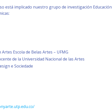
so está implicado nuestro grupo de investigación Educación 
micas:
Artes Escola de Belas Artes – UFMG
ente de la Universidad Nacional de las Artes
Design e Sociedade
nyarte.utp.edu.co/