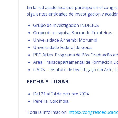
En la red académica que participa en el congre
siguientes entidades de investigación y acadé
Grupo de Investigación INDICIOS
Grupo de pesquisa Borrando Fronteiras
Universidade Anhembi Morumbi
Universidade Federal de Goiás
PPG Artes. Programa de Pós-Graduação em 
Área Transdepartamental de Formación Doc
i2ADS – Instituto de Investigaço em Arte, 
FECHA Y LUGAR
Del 21 al 24 de octubre 2024.
Pereira, Colombia.
Toda la información:
https://congresoeducacio