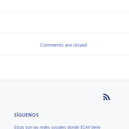
Navegación
por
Comments are closed
las
entradas
SÍGUENOS
Estas son las redes sociales donde ECAV tiene