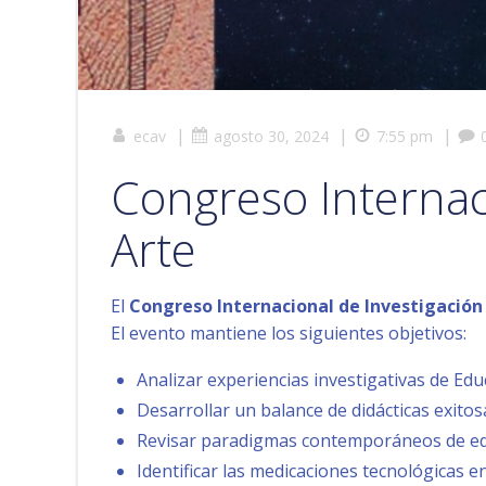
|
|
|
ecav
agosto 30, 2024
7:55 pm
Congreso Internac
Arte
El
Congreso Internacional de Investigación
El evento mantiene los siguientes objetivos:
Analizar experiencias investigativas de Edu
Desarrollar un balance de didácticas exitos
Revisar paradigmas contemporáneos de educ
Identificar las medicaciones tecnológicas en