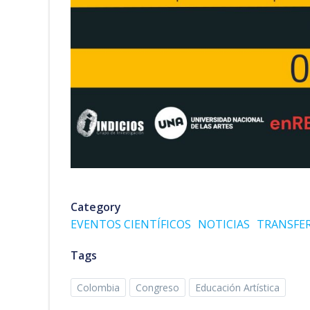
Category
EVENTOS CIENTÍFICOS
NOTICIAS
TRANSFE
Tags
Colombia
Congreso
Educación Artística