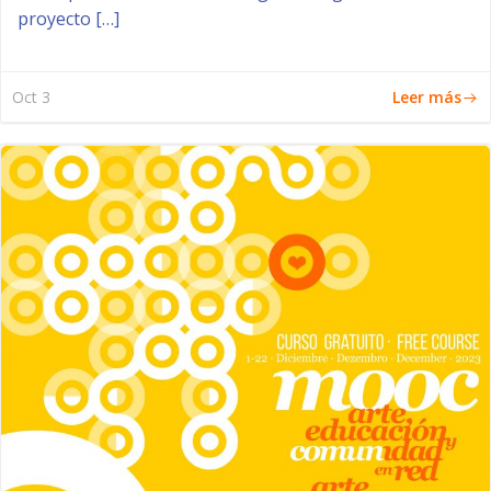
proyecto […]
Leer más
Oct 3