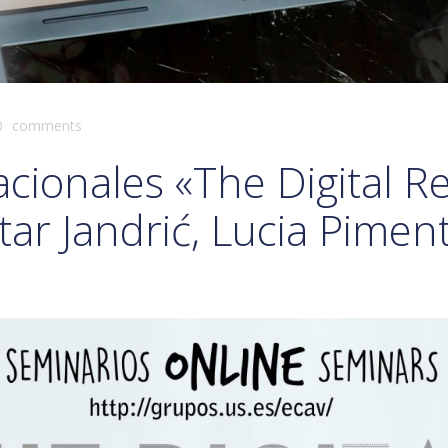
0
comments
cionales «The Digital Re
ar Jandrić, Lucia Piment