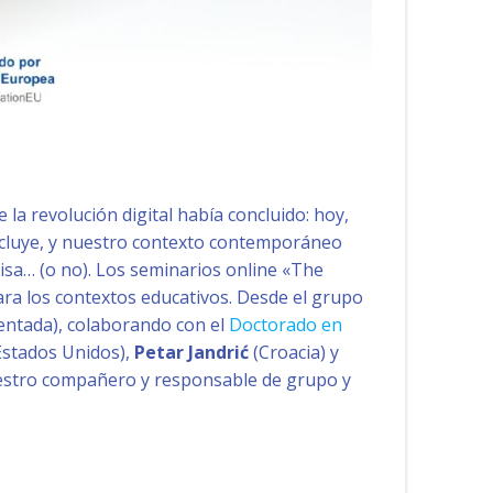
la revolución digital había concluido: hoy,
concluye, y nuestro contexto contemporáneo
isa… (o no). Los seminarios online «The
para los contextos educativos. Desde el grupo
ientada), colaborando con el
Doctorado en
Estados Unidos),
Petar Jandrić
(Croacia) y
nuestro compañero y responsable de grupo y