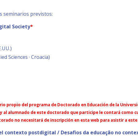
s seminarios previstos:
ital Society
*
.UU.)
ed Sciences · Croacia)
ario propio del programa de Doctorado en Educación de la Universid
 al alumnado de este doctorado que participe le contará como curso
orado no necesitará de inscripción en esta web para asistir a este
el contexto postdigital / Desafios da educação no conte