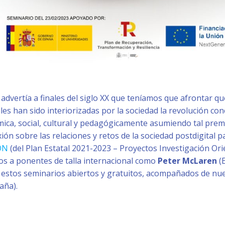
dvertía a finales del siglo XX que teníamos que afrontar que 
ales han sido interiorizadas por la sociedad la revolución 
mica, social, cultural y pedagógicamente asumiendo tal prem
xión sobre las relaciones y retos de la sociedad postdigital 
ÓN
(del Plan Estatal 2021-2023 – Proyectos Investigación Or
mos a ponentes de talla internacional como
Peter McLaren
(
 en estos seminarios abiertos y gratuitos, acompañados de 
aña).