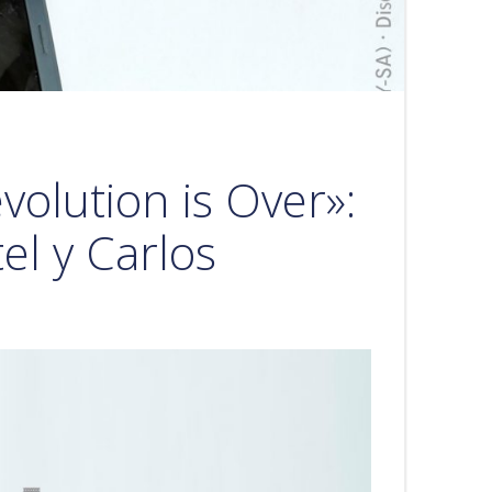
volution is Over»:
el y Carlos