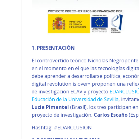
1. PRESENTACIÓN
El controvertido teórico Nicholas Negroponte a
en el momento en el que las tecnologías digit
debe aprender a desarrollarse política, econó
digital revolution is over» proponen una refle
de investigación ECAV y proyecto
EDARCLUSI
Educación de la Universidad de Sevilla
, invita
Lucia Pimentel
(Brasil), los tres participan
proyecto de investigación,
Carlos Escaño
(Esp
Hashtag: #EDARCLUSION