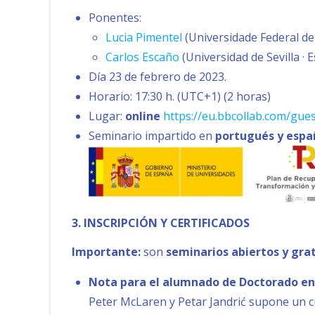
Ponentes:
Lucia Pimentel
(Universidade Federal de 
Carlos Escaño
(Universidad de Sevilla · 
Día 23 de febrero de 2023.
Horario: 17:30 h. (UTC+1) (2 horas)
Lugar:
online
https://eu.bbcollab.com/gu
Seminario impartido en
portugués y espa
3. INSCRIPCIÓN Y CERTIFICADOS
Importante:
son
seminarios abiertos y gra
Nota para el alumnado de Doctorado en E
Peter McLaren y Petar Jandrić supone un cu