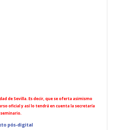
ad de Sevilla. Es decir, que se oferta asimismo
 oficial y así lo tendrá en cuenta la secretaría
 seminario.
xto pós-digital