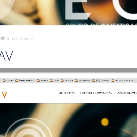
0
comments
AV