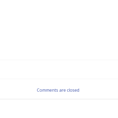
Navegación
por
Comments are closed
las
entradas