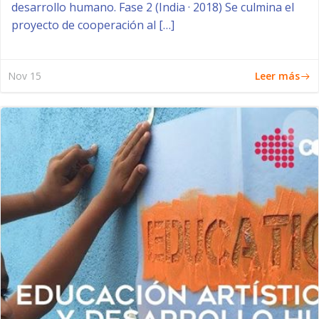
desarrollo humano. Fase 2 (India · 2018) Se culmina el
proyecto de cooperación al […]
Leer más
Nov 15