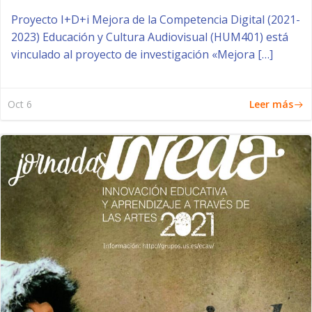
Proyecto I+D+i Mejora de la Competencia Digital (2021-
2023) Educación y Cultura Audiovisual (HUM401) está
vinculado al proyecto de investigación «Mejora […]
Leer más
Oct 6