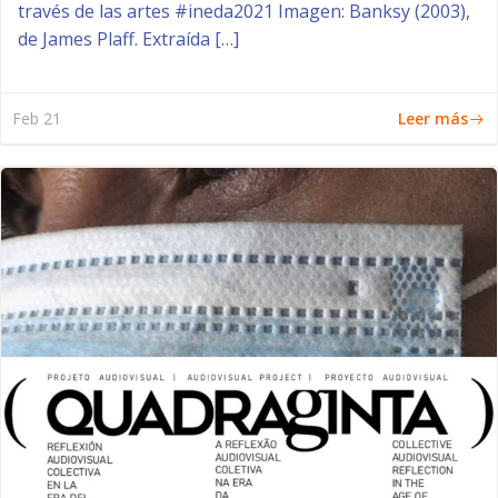
través de las artes #ineda2021 Imagen: Banksy (2003),
de James Plaff. Extraída […]
Leer más
Feb 21