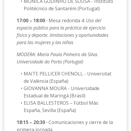
MÓNICA GODINHO DE SOUSA ­- Instituto
Politécnico de Santarém (Portugal)
17:00 – 18:00 ·
Mesa redonda 4:
Uso del
espacio público para la práctica de ejercicio
físico y deporte. limitaciones y oportunidades
para las mujeres y las niñas
MODERA: Maria Paula Pinheiro da Silva.
Universidade do Porto (Portugal)
MAITE PELLICER CHENOLL ­-
Universitat
de València (España)
GIOVANNA MOURA ­- Universidade
Estadual de Maringá (Brasil)
ELISA BALLESTEROS – Fútbol Más
España, Sevilla (España)
18:15 – 20:30 ·
Comunicaciones y cierre de la
primera jornada.