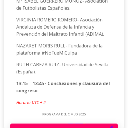
Mª ISABEL GUERRERO MUÑOZ- Asociación
de Futbolistas Españoles.
VIRGINIA ROMERO ROMERO- Asociación
Andaluza de Defensa de la Infancia y
Prevención del Maltrato Infantil (ADIMA).
NAZARET MORIS RULL- Fundadora de la
plataforma #NoFueMiCulpa
RUTH CABEZA RUIZ- Universidad de Sevilla
(España).
13.15 – 13:45 · Conclusiones y clausura del
congreso
Horario UTC + 2
PROGRAMA DEL CIMUD 2025