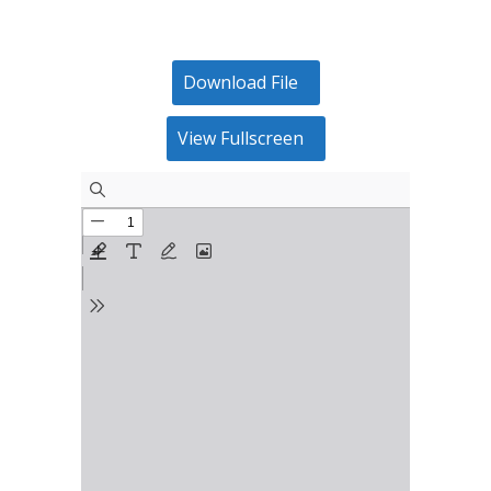
Download File
View Fullscreen