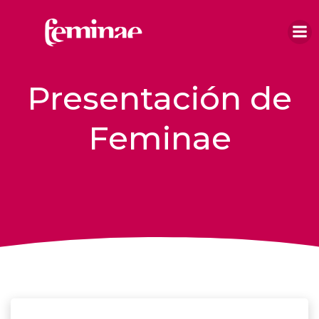
Saltar
al
contenido
Presentación de
Feminae