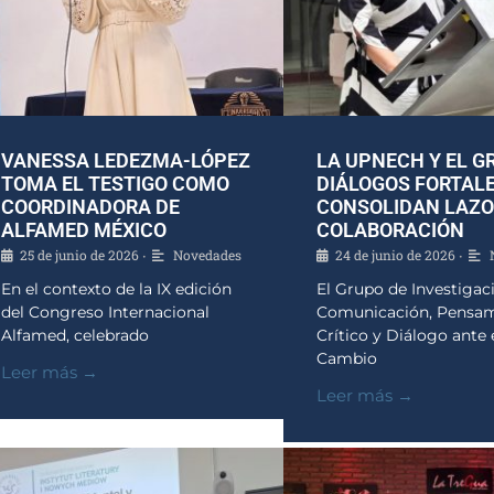
VANESSA LEDEZMA-LÓPEZ
LA UPNECH Y EL G
TOMA EL TESTIGO COMO
DIÁLOGOS FORTAL
COORDINADORA DE
CONSOLIDAN LAZO
ALFAMED MÉXICO
COLABORACIÓN
25 de junio de 2026
Novedades
24 de junio de 2026
•
•
En el contexto de la IX edición
El Grupo de Investigac
del Congreso Internacional
Comunicación, Pensa
Alfamed, celebrado
Crítico y Diálogo ante 
Cambio
Leer más →
Leer más →