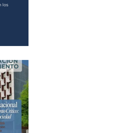
n los