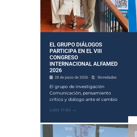
EL GRUPO DIÁLOGOS
PARTICIPA EN EL VIII
CONGRESO
INTERNACIONAL ALFAMED
2026
28 de junio de 2026
Novedades
•
El grupo de investigación
Comunicación, pensamiento
crítico y diálogo ante el cambio
Leer más →