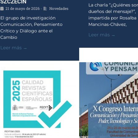
SZCZECIN
La charla “¿Quiénes so
21 de mayo de 2026
Novedades
•
dueños del mensaje?”,
El grupo de investigación
impartida por Rosalba
Comunicación, Pensamiento
Mancinas-Chávez,
Crítico y Diálogo ante el
Leer más →
Cambio
Leer más →