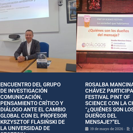
ENCUENTRO DEL GRUPO
ROSALBA MANCIN
DE INVESTIGACIÓN
CHÁVEZ PARTICIPA
COMUNICACIÓN,
FESTIVAL PINT OF
PENSAMIENTO CRÍTICO Y
SCIENCE CON LA 
DIÁLOGO ANTE EL CAMBIO
“¿QUIÉNES SON LO
GLOBAL CON EL PROFESOR
DUEÑOS DEL
KRZYSZTOF FLASIŃSKI DE
MENSAJE?”EL
LA UNIVERSIDAD DE
19 de mayo de 2026
•