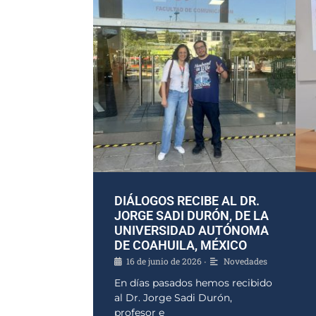
DIÁLOGOS RECIBE AL DR.
JORGE SADI DURÓN, DE LA
UNIVERSIDAD AUTÓNOMA
DE COAHUILA, MÉXICO
16 de junio de 2026
Novedades
•
En días pasados hemos recibido
al Dr. Jorge Sadi Durón,
profesor e