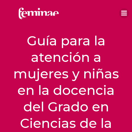
Saltar
al
contenido
Guía para la
atención a
mujeres y niñas
en la docencia
del Grado en
Ciencias de la